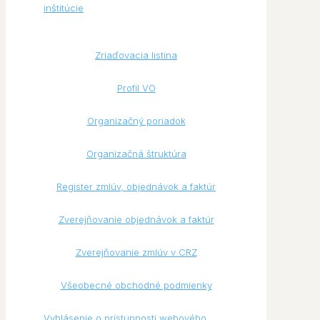
inštitúcie
Zriaďovacia listina
Profil VO
Organizačný poriadok
Organizačná štruktúra
Register zmlúv, objednávok a faktúr
Zverejňovanie objednávok a faktúr
Zverejňovanie zmlúv v CRZ
Všeobecné obchodné podmienky
Vyhlásenie o prístupnosti webového