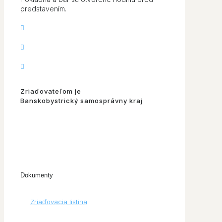
predstavením.
Zriaďovateľom je
Banskobystrický samosprávny kraj
Dokumenty
Zriaďovacia listina