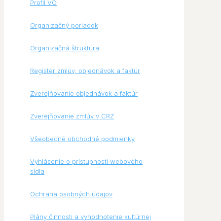
Profil VO
Organizačný poriadok
Organizačná štruktúra
Register zmlúv, objednávok a faktúr
Zverejňovanie objednávok a faktúr
Zverejňovanie zmlúv v CRZ
Všeobecné obchodné podmienky
Vyhlásenie o prístupnosti webového
sídla
Ochrana osobných údajov
Plány činnosti a vyhodnotenie kultúrnej