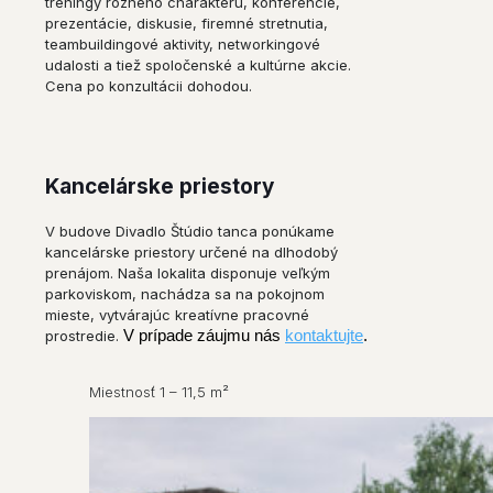
tréningy rôzneho charakteru, konferencie,
prezentácie, diskusie, firemné stretnutia,
teambuildingové aktivity, networkingové
udalosti a tiež spoločenské a kultúrne akcie.
Cena po konzultácii dohodou.
Kancelárske priestory
V budove Divadlo Štúdio tanca ponúkame
kancelárske priestory určené na dlhodobý
prenájom. Naša lokalita disponuje veľkým
parkoviskom, nachádza sa na pokojnom
mieste, vytvárajúc kreatívne pracovné
prostredie.
V prípade záujmu nás
kontaktujte
.
Miestnosť 1 – 11,5 m²