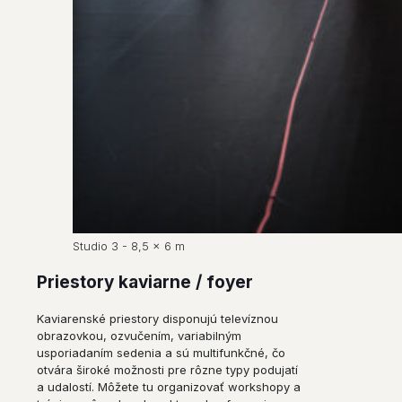
Studio 3 - 8,5 x 6 m
Priestory kaviarne / foyer
Kaviarenské priestory disponujú televíznou
obrazovkou, ozvučením, variabilným
usporiadaním sedenia a sú multifunkčné, čo
otvára široké možnosti pre rôzne typy podujatí
a udalostí. Môžete tu organizovať workshopy a