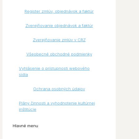
Register zmlúv, objednávok a faktúr
Zverejňovanie objednávok a faktúr
Zverejňovanie zmlúv v CRZ
Všeobecné obchodné podmienky
Vyhlásenie o prístupnosti webového
sídla
Ochrana osobných údajov
Plány činnosti a vyhodnotenie kultúrnej
inštitúcie
Hlavné menu