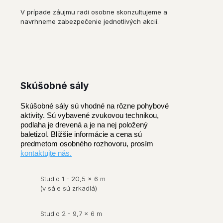
V prípade záujmu radi osobne skonzultujeme a
navrhneme zabezpečenie jednotlivých akcií.
Skúšobné sály​
Skúšobné sály sú vhodné na rôzne pohybové
aktivity. Sú vybavené zvukovou technikou,
podlaha je drevená a je na nej položený
baletizol.
Bližšie informácie a cena sú
predmetom osobného rozhovoru, prosím
kontaktujte nás.
Studio 1 - 20,5 x 6 m
(v sále sú zrkadlá)
Studio 2 - 9,7 x 6 m