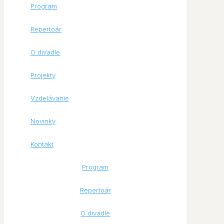
Program
Repertoár
O divadle
Projekty
Vzdelávanie
Novinky
Kontakt
Program
Repertoár
O divadle