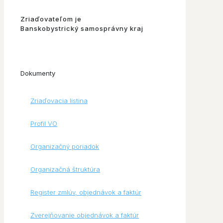
Zriaďovateľom je
Banskobystrický samosprávny kraj
Dokumenty
Zriaďovacia listina
Profil VO
Organizačný poriadok
Organizačná štruktúra
Register zmlúv, objednávok a faktúr
Zverejňovanie objednávok a faktúr