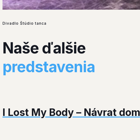
Divadlo Štúdio tanca
Naše ďalšie
predstavenia
I Lost My Body – Návrat do