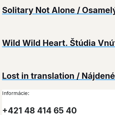
Solitary Not Alone / Osamel
Wild Wild Heart. Štúdia Vnú
Lost in translation / Nájden
Informácie:
+421 48 414 65 40​