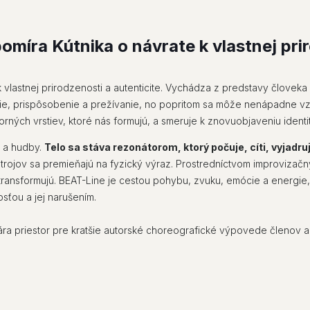
omíra Kútnika o návrate k vlastnej prir
 vlastnej prirodzenosti a autenticite. Vychádza z predstavy člove
nie, prispôsobenie a prežívanie, no popritom sa môže nenápadne v
rných vrstiev, ktoré nás formujú, a smeruje k znovuobjaveniu identi
 a hudby.
Telo sa stáva rezonátorom, ktorý počuje, cíti, vyjadru
trojov sa premieňajú na fyzický výraz. Prostredníctvom improvizačn
 transformujú. BEAT-Line je cestou pohybu, zvuku, emócie a energie, 
sťou a jej narušením.
vára priestor pre kratšie autorské choreografické výpovede členov 