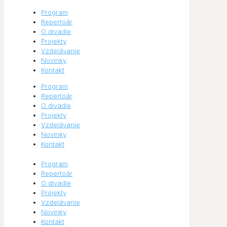
Program
Repertoár
O divadle
Projekty
Vzdelávanie
Novinky
Kontakt
Program
Repertoár
O divadle
Projekty
Vzdelávanie
Novinky
Kontakt
Program
Repertoár
O divadle
Projekty
Vzdelávanie
Novinky
Kontakt