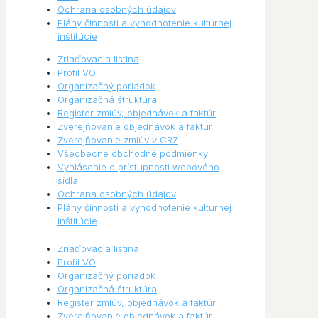
Ochrana osobných údajov
Plány činnosti a vyhodnotenie kultúrnej
inštitúcie
Zriaďovacia listina
Profil VO
Organizačný poriadok
Organizačná štruktúra
Register zmlúv, objednávok a faktúr
Zverejňovanie objednávok a faktúr
Zverejňovanie zmlúv v CRZ
Všeobecné obchodné podmienky
Vyhlásenie o prístupnosti webového
sídla
Ochrana osobných údajov
Plány činnosti a vyhodnotenie kultúrnej
inštitúcie
Zriaďovacia listina
Profil VO
Organizačný poriadok
Organizačná štruktúra
Register zmlúv, objednávok a faktúr
Zverejňovanie objednávok a faktúr