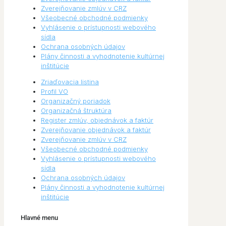
Zverejňovanie zmlúv v CRZ
Všeobecné obchodné podmienky
Vyhlásenie o prístupnosti webového
sídla
Ochrana osobných údajov
Plány činnosti a vyhodnotenie kultúrnej
inštitúcie
Zriaďovacia listina
Profil VO
Organizačný poriadok
Organizačná štruktúra
Register zmlúv, objednávok a faktúr
Zverejňovanie objednávok a faktúr
Zverejňovanie zmlúv v CRZ
Všeobecné obchodné podmienky
Vyhlásenie o prístupnosti webového
sídla
Ochrana osobných údajov
Plány činnosti a vyhodnotenie kultúrnej
inštitúcie
Hlavné menu