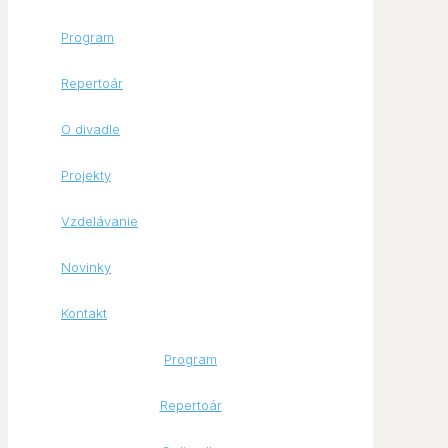
Program
Repertoár
O divadle
Projekty
Vzdelávanie
Novinky
Kontakt
Program
Repertoár