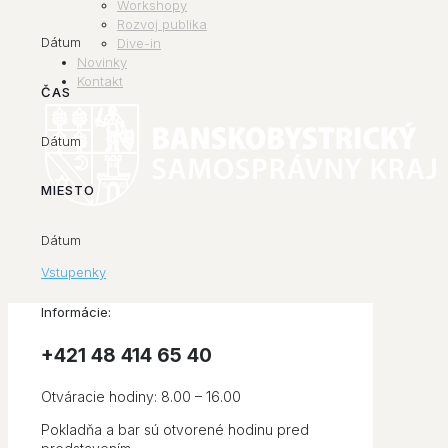
Workshopy
Rozvoj publika
Dátum
Dive-in
Novinky
Kontakt
ČAS
Dátum
MIESTO
Dátum
Vstupenky
Informácie:
+421 48 414 65 40​
Otváracie hodiny: 8.00 – 16.00
Pokladňa a bar sú otvorené hodinu pred