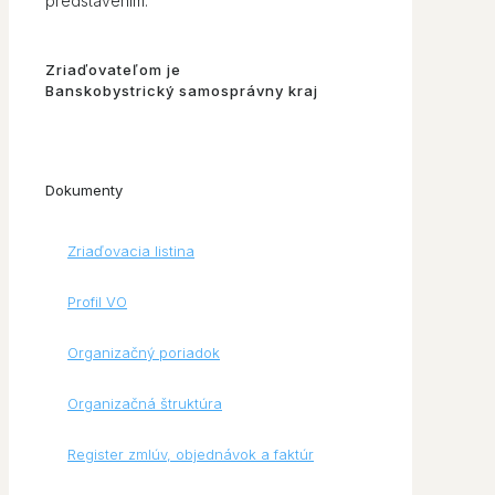
predstavením.
Zriaďovateľom je
Banskobystrický samosprávny kraj
Dokumenty
Zriaďovacia listina
Profil VO
Organizačný poriadok
Organizačná štruktúra
Register zmlúv, objednávok a faktúr