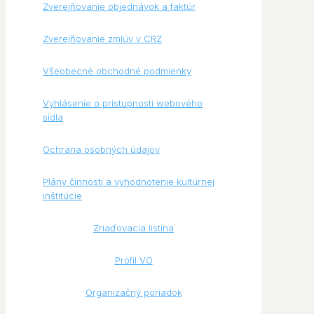
Zverejňovanie objednávok a faktúr
Zverejňovanie zmlúv v CRZ
Všeobecné obchodné podmienky
Vyhlásenie o prístupnosti webového
sídla
Ochrana osobných údajov
Plány činnosti a vyhodnotenie kultúrnej
inštitúcie
Zriaďovacia listina
Profil VO
Organizačný poriadok